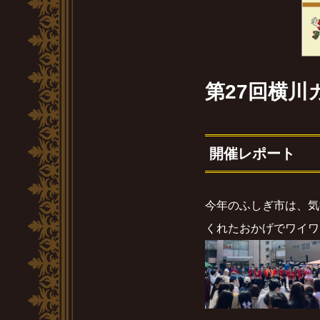
第27回横川
開催レポート
今年のふしぎ市は、気
くれたおかげでワイワ