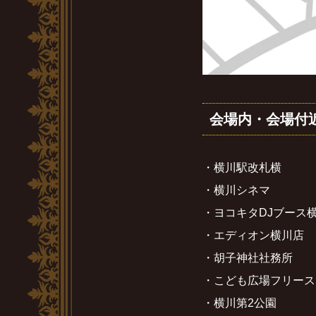
会場内・会場付
・横川駅改札横
・横川シネマ
・ヨコキタDJブース
・エディオン横川店
・胡子神社社務所
・こども広場フリース
・横川第2公園