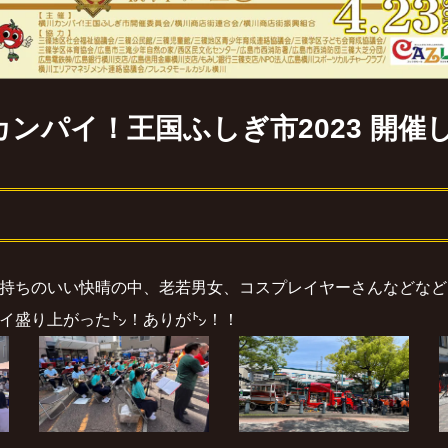
カンパイ！王国ふしぎ市2023 開催
持ちのいい快晴の中、老若男女、コスプレイヤーさんなどなど
イ盛り上がった㌧！ありが㌧！！