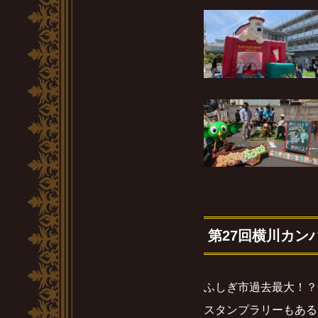
第27回横川カン
ふしぎ市過去最大！？
スタンプラリーもある