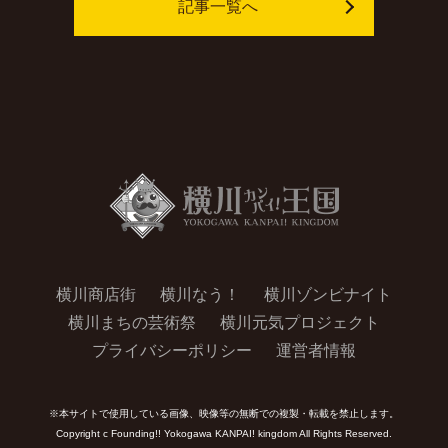
記事一覧へ
横川商店街
横川なう！
横川ゾンビナイト
横川まちの芸術祭
横川元気プロジェクト
プライバシーポリシー
運営者情報
※本サイトで使用している画像、映像等の無断での複製・転載を禁止します。
Copyright c Founding!! Yokogawa KANPAI! kingdom All Rights Reserved.