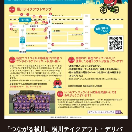
「つながる横川」横川テイクアウト・デリバ